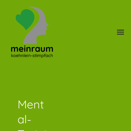
Ment
al-